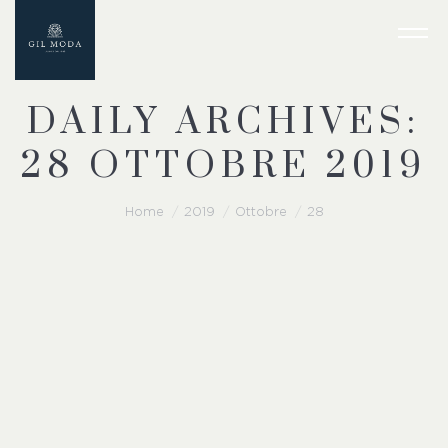
DAILY ARCHIVES:
28 OTTOBRE 2019
You are here:
Home
2019
Ottobre
28