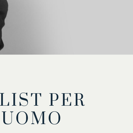
LIST PER
A UOMO