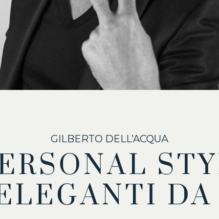
GILBERTO DELL’ACQUA
PERSONAL STY
 ELEGANTI D