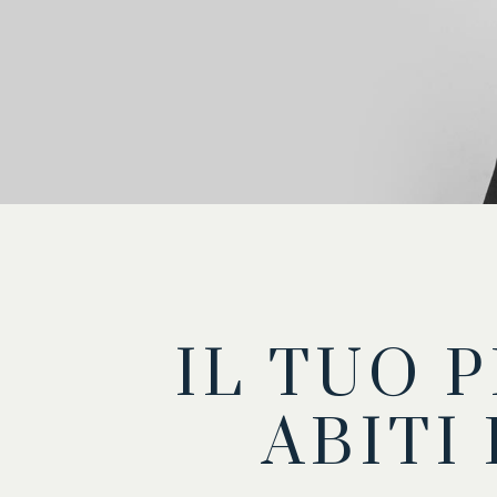
IL TUO 
ABITI