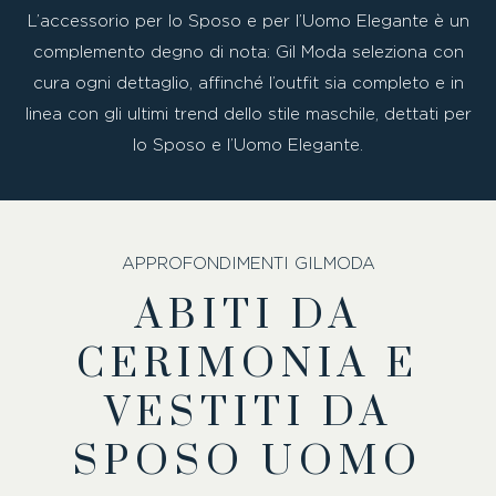
L’accessorio per lo Sposo e per l’Uomo Elegante è un
complemento degno di nota: Gil Moda seleziona con
cura ogni dettaglio, affinché l’outfit sia completo e in
linea con gli ultimi trend dello stile maschile, dettati per
lo Sposo e l’Uomo Elegante.
APPROFONDIMENTI GILMODA
ABITI DA
CERIMONIA E
VESTITI DA
SPOSO UOMO