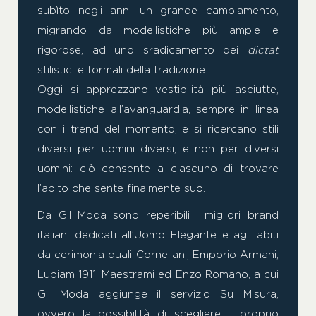
subìto negli anni un grande cambiamento,
migrando da modellistiche più ampie e
rigorose, ad uno sradicamento dei
dictat
stilistici e formali della tradizione.
Oggi si apprezzano vestibilità più asciutte,
modellistiche all’avanguardia, sempre in linea
con i trend del momento, e si ricercano stili
diversi per uomini diversi, e non per diversi
uomini: ciò consente a ciascuno di trovare
l’abito che sente finalmente suo.
Da Gil Moda sono reperibili i migliori brand
italiani dedicati all’Uomo Elegante e agli abiti
da cerimonia quali Corneliani, Emporio Armani,
Lubiam 1911, Maestrami ed Enzo Romano, a cui
Gil Moda aggiunge il servizio Su Misura,
ovvero la possibilità di scegliere il proprio