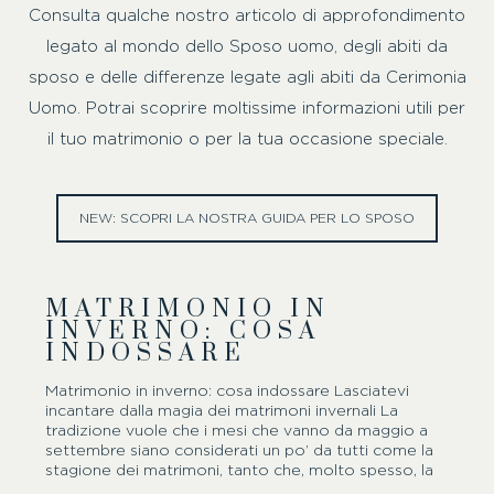
Consulta qualche nostro articolo di approfondimento
legato al mondo dello Sposo uomo, degli abiti da
sposo e delle differenze legate agli abiti da Cerimonia
Uomo. Potrai scoprire moltissime informazioni utili per
il tuo matrimonio o per la tua occasione speciale.
NEW: SCOPRI LA NOSTRA GUIDA PER LO SPOSO
MATRIMONIO IN
INVERNO: COSA
INDOSSARE
Matrimonio in inverno: cosa indossare Lasciatevi
incantare dalla magia dei matrimoni invernali La
tradizione vuole che i mesi che vanno da maggio a
settembre siano considerati un po’ da tutti come la
stagione dei matrimoni, tanto che, molto spesso, la
maggior parte degli sposi neppure prende in