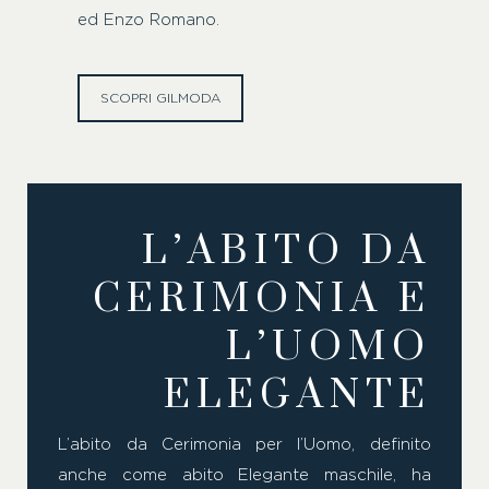
ed Enzo Romano.
SCOPRI GILMODA
L’ABITO DA
CERIMONIA E
L’UOMO
ELEGANTE
L’abito da Cerimonia per l’Uomo, definito
anche come abito Elegante maschile, ha