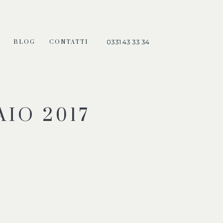
0331 43 33 34
BLOG
CONTATTI
AIO 2017