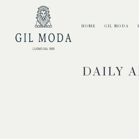
HOME
GIL MODA
DAILY 
You are here: