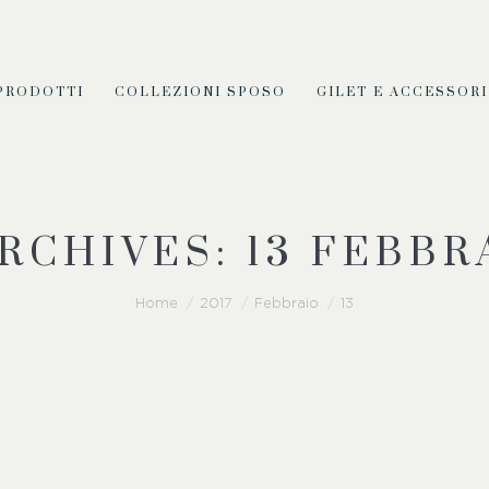
PRODOTTI
COLLEZIONI SPOSO
GILET E ACCESSORI
ARCHIVES:
13 FEBBR
Home
2017
Febbraio
13