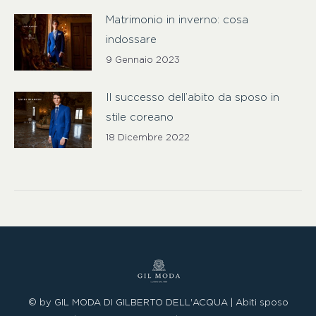
Matrimonio in inverno: cosa
indossare
9 Gennaio 2023
Il successo dell’abito da sposo in
stile coreano
18 Dicembre 2022
© by GIL MODA DI GILBERTO DELL'ACQUA | Abiti sposo