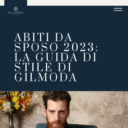
ABITI DA
SPOSO 2023:
LA GUIDA DI
STILE DI
GILMODA