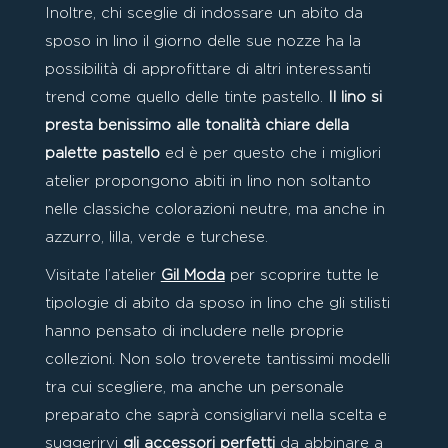
Inoltre, chi sceglie di indossare un abito da
sposo in lino il giorno delle sue nozze ha la
possibilità di approfittare di altri interessanti
trend come quello delle tinte pastello.
Il lino si
presta benissimo alle tonalità chiare della
palette pastello
ed è per questo che i migliori
atelier propongono abiti in lino non soltanto
nelle classiche colorazioni neutre, ma anche in
azzurro, lilla, verde e turchese.
Visitate l’atelier
Gil Moda
per scoprire tutte le
tipologie di abito da sposo in lino
che gli stilisti
hanno pensato di includere nelle proprie
collezioni. Non solo troverete tantissimi modelli
tra cui scegliere, ma anche un personale
preparato che saprà consigliarvi nella scelta e
suggerirvi
gli accessori perfetti
da abbinare a