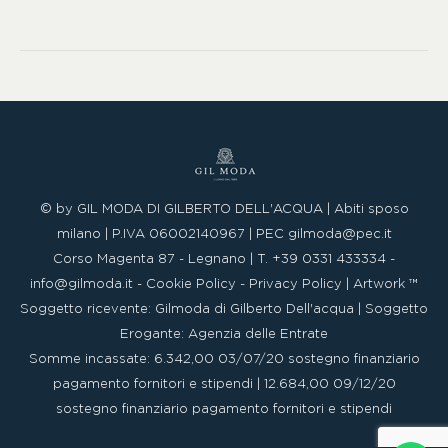
© by GIL MODA DI GILBERTO DELL'ACQUA | Abiti sposo
milano | P.IVA 06002140967 |
PEC
gilmoda@pec.it
Corso Magenta 87 - Legnano | T. +39 0331 433334 -
info@gilmoda.it
-
Cookie Policy
-
Privacy Policy
|
Artwork ™
Soggetto ricevente: Gilmoda di Gilberto Dell'acqua | Soggetto
Erogante: Agenzia delle Entrate
Somme incassate: 6.342,00 03/07/20 sostegno finanziario
pagamento fornitori e stipendi | 12.684,00 09/12/20
sostegno finanziario pagamento fornitori e stipendi