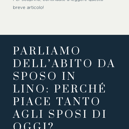
breve articolo!
PARLIAMO
DELL’ABITO DA
SPOSO IN
LINO: PERCHÉ
PIACE TANTO
AGLI SPOSI DI
OGGI?