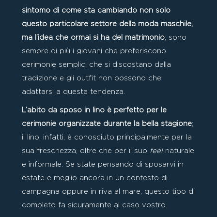
sintomo di come sta cambiando non solo
questo particolare settore della moda maschile,
ma l’idea che ormai si ha del matrimonio
; sono
sempre di più i giovani che preferiscono
cerimonie semplici che si discostano dalla
tradizione e gli outfit non possono che
adattarsi a questa tendenza.
L’abito da sposo in lino è perfetto per le
cerimonie organizzate durante la bella stagione
;
il lino, infatti, è conosciuto principalmente per la
sua freschezza, oltre che per il suo
feel
naturale
e informale. Se state pensando di sposarvi in
estate e meglio ancora in un contesto di
campagna oppure in riva al mare, questo tipo di
completo fa sicuramente al caso vostro.