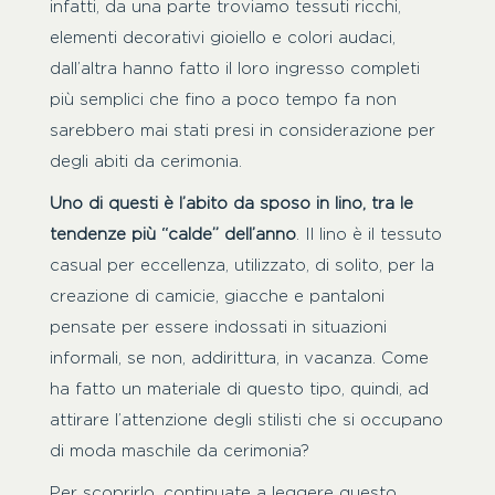
infatti, da una parte troviamo tessuti ricchi,
elementi decorativi gioiello e colori audaci,
dall’altra hanno fatto il loro ingresso completi
più semplici che fino a poco tempo fa non
sarebbero mai stati presi in considerazione per
degli abiti da cerimonia.
Uno di questi è l’abito da sposo in lino, tra le
tendenze più “calde” dell’anno
. Il lino è il tessuto
casual per eccellenza, utilizzato, di solito, per la
creazione di camicie, giacche e pantaloni
pensate per essere indossati in situazioni
informali, se non, addirittura, in vacanza. Come
ha fatto un materiale di questo tipo, quindi, ad
attirare l’attenzione degli stilisti che si occupano
di moda maschile da cerimonia?
Per scoprirlo, continuate a leggere questo